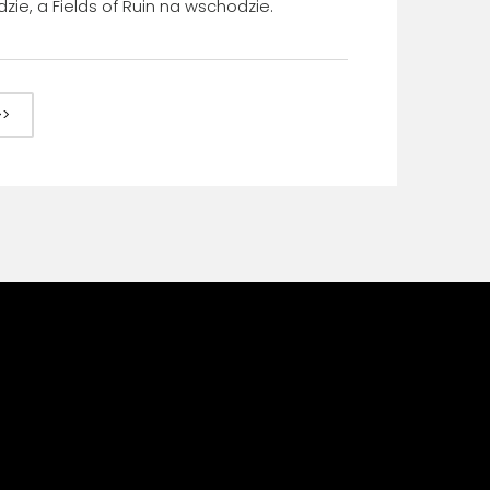
zie, a Fields of Ruin na wschodzie.
>>