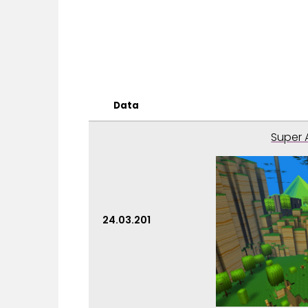
Data
Super 
24.03.201