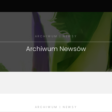
ARCHIWUM | NEWSY
Archiwum Newsów
ARCHIWUM | NEWSY